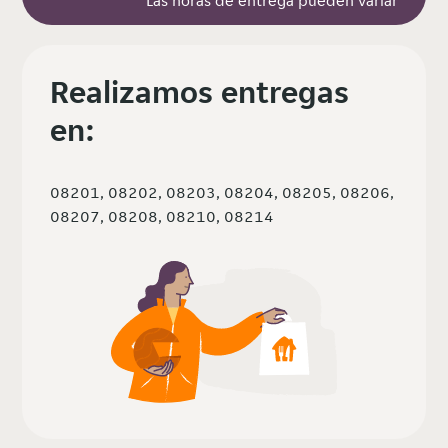
Las horas de entrega pueden variar
Realizamos entregas
en:
08201, 08202, 08203, 08204, 08205, 08206,
08207, 08208, 08210, 08214